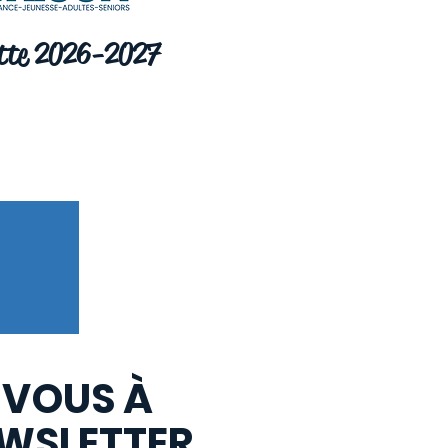
tte 2026-2027
 VOUS À
WSLETTER