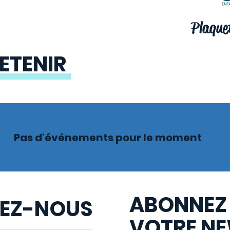
Plaque
ETENIR
Pas d'événements pour le moment
ABONNEZ
EZ-NOUS
VOTRE NE