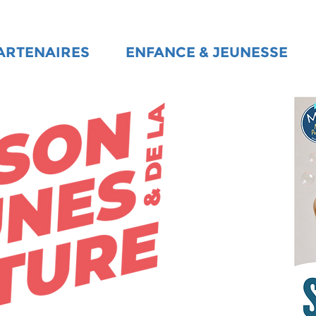
ARTENAIRES
ENFANCE & JEUNESSE