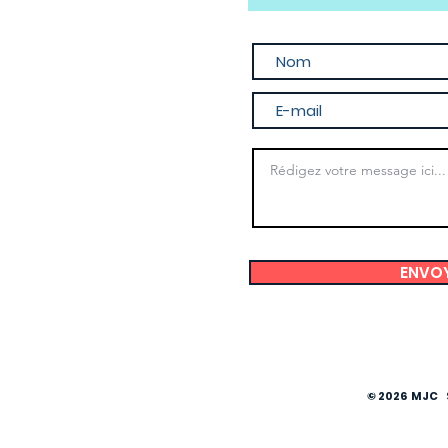
ENVO
© 2026 MJC 