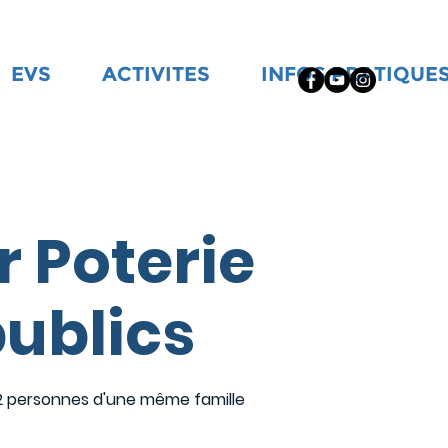
EVS
ACTIVITES
INFOS PRATIQUE
r Poterie
publics
 personnes d'une même famille