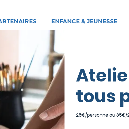
ARTENAIRES
ENFANCE & JEUNESSE
Atelie
tous 
25€/personne ou 35€/2