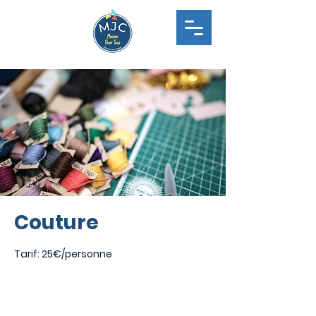
Couture
Tarif: 25€/personne
Aucun billet en vente