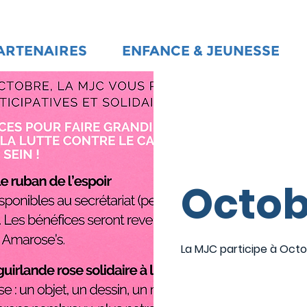
ARTENAIRES
ENFANCE & JEUNESSE
Octob
La MJC participe à Octo