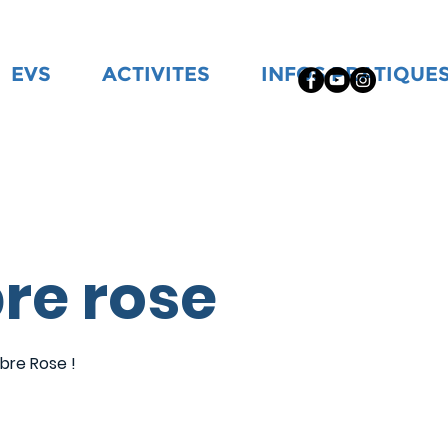
EVS
ACTIVITES
INFOS PRATIQUE
re rose
bre Rose !