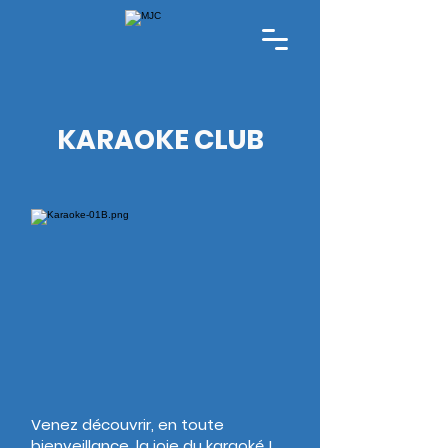
KARAOKE CLUB
Venez découvrir, en toute
bienveillance, la joie du karaoké !